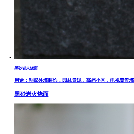
黑砂岩火烧面
用途：
别墅外墙装饰，园林景观，高档小区，电视背景墙
黑砂岩火烧面