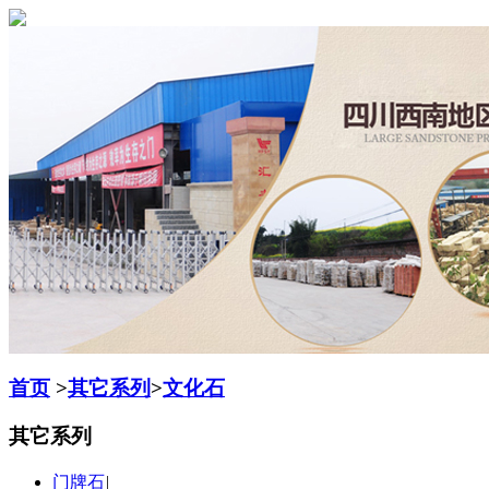
首页
>
其它系列
>
文化石
其它系列
门牌石
|