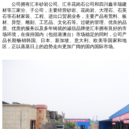
公司拥有汇丰砂岩公司、汇丰花岗石公司和四川鑫丰瑞建
材等三家分、子公司，主要经营砂岩、花岗岩、大理石、石英
石等石材家装、工程、进出口贸易业务，主要产品有荒料、板
材、异型、雕刻、工艺品、文化石等。过硬的管理、优良的品
质、优质的服务以及多年铸就的诚信品牌使汇丰拥有良好的市
场环境，在保持国内（包括港澳台）市场稳定的同时，公司产
品长期畅销韩国、日本、新加坡、意大利、欧美等国家和地
区，正以蒸蒸日上的趋势走向更加广阔的国内国际市场。