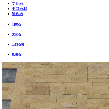
文化石
|
出口石材
|
景观石
|
门牌石
文化石
出口石材
景观石