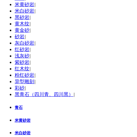
米黄砂岩
|
米白砂岩
|
黑砂岩
|
黄木纹
|
黄金砂
|
砂岩
|
灰白砂岩
|
红砂岩
|
浅灰砂
|
紫砂岩
|
红木纹
|
粉红砂岩
|
异型雕刻
|
彩砂
|
黑青石（四川青、四川黑）
|
青石
米黄砂岩
米白砂岩