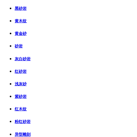
黑砂岩
黄木纹
黄金砂
砂岩
灰白砂岩
红砂岩
浅灰砂
紫砂岩
红木纹
粉红砂岩
异型雕刻