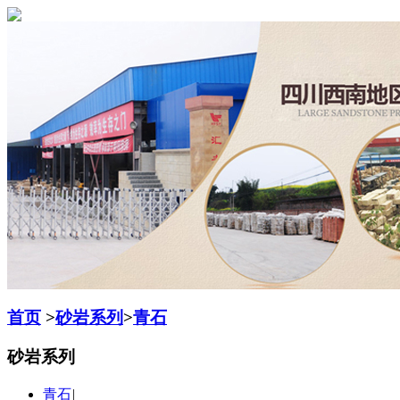
首页
>
砂岩系列
>
青石
砂岩系列
青石
|