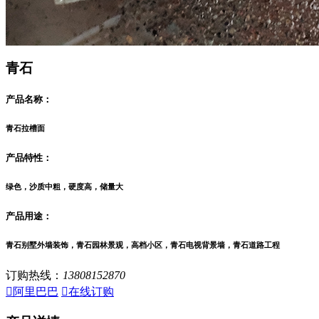
青石
产品名称：
青石拉槽面
产品特性：
绿色，沙质中粗，硬度高，储量大
产品用途：
青石别墅外墙装饰，青石园林景观，高档小区，青石电视背景墙，青石道路工程
订购热线：
13808152870

阿里巴巴

在线订购