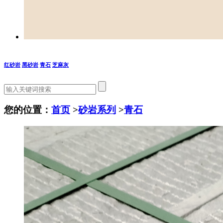
红砂岩
黑砂岩
青石
芝麻灰
您的位置：
首页
>
砂岩系列
>
青石