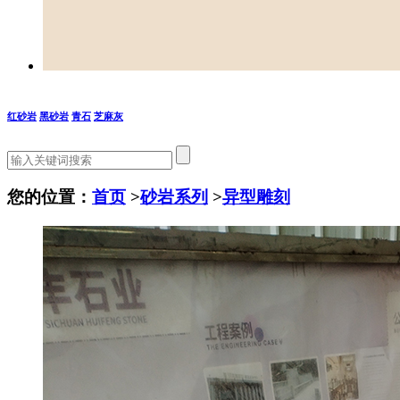
红砂岩
黑砂岩
青石
芝麻灰
您的位置：
首页
>
砂岩系列
>
异型雕刻