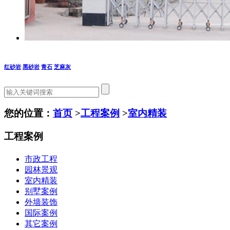
红砂岩
黑砂岩
青石
芝麻灰
您的位置：
首页
>
工程案例
>
室内精装
工程案例
市政工程
园林景观
室内精装
别墅案例
外墙装饰
国际案例
其它案例