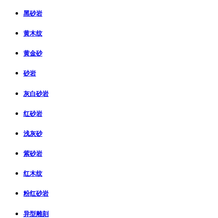
黑砂岩
黄木纹
黄金砂
砂岩
灰白砂岩
红砂岩
浅灰砂
紫砂岩
红木纹
粉红砂岩
异型雕刻