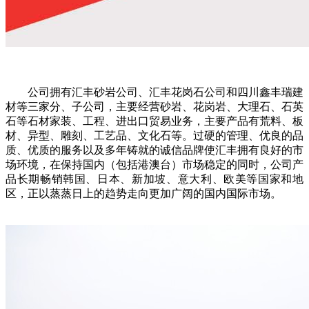
公司拥有汇丰砂岩公司、汇丰花岗石公司和四川鑫丰瑞建
材等三家分、子公司，主要经营砂岩、花岗岩、大理石、石英
石等石材家装、工程、进出口贸易业务，主要产品有荒料、板
材、异型、雕刻、工艺品、文化石等。过硬的管理、优良的品
质、优质的服务以及多年铸就的诚信品牌使汇丰拥有良好的市
场环境，在保持国内（包括港澳台）市场稳定的同时，公司产
品长期畅销韩国、日本、新加坡、意大利、欧美等国家和地
区，正以蒸蒸日上的趋势走向更加广阔的国内国际市场。