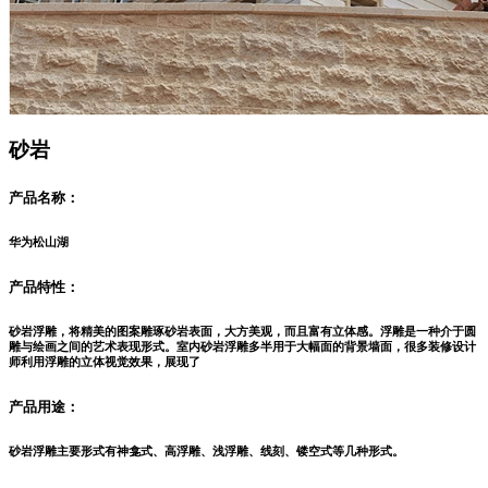
砂岩
产品名称：
华为松山湖
产品特性：
砂岩浮雕，将精美的图案雕琢砂岩表面，大方美观，而且富有立体感。浮雕是一种介于圆
雕与绘画之间的艺术表现形式。室内砂岩浮雕多半用于大幅面的背景墙面，很多装修设计
师利用浮雕的立体视觉效果，展现了
产品用途：
砂岩浮雕主要形式有神龛式、高浮雕、浅浮雕、线刻、镂空式等几种形式。