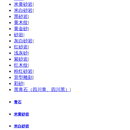
米黄砂岩
|
米白砂岩
|
黑砂岩
|
黄木纹
|
黄金砂
|
砂岩
|
灰白砂岩
|
红砂岩
|
浅灰砂
|
紫砂岩
|
红木纹
|
粉红砂岩
|
异型雕刻
|
彩砂
|
黑青石（四川青、四川黑）
|
青石
米黄砂岩
米白砂岩