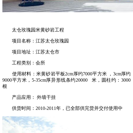
太仓玫瑰园米黄砂岩工程
项目名称：江苏太仓玫瑰园
项目地址：江苏太仓市
工程类别：会所
使用材料：米黄砂岩平板2cm厚约7000平方米 ，3cm厚约
9000平方米，5-35cm厚异形线条约20000 米，圆柱约：3000
根
产品应用： 外墙干挂
供货时间：2010-2011年，已全部供完货并交付使用中