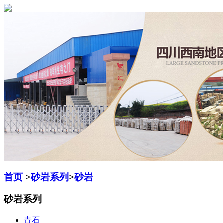
首页
>
砂岩系列
>
砂岩
砂岩系列
青石
|