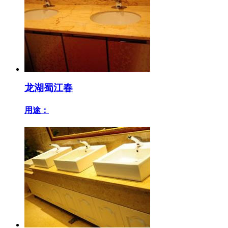
龙湖蜀江春
用途：