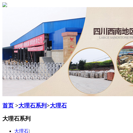
首页
>
大理石系列
>
大理石
大理石系列
大理石
|