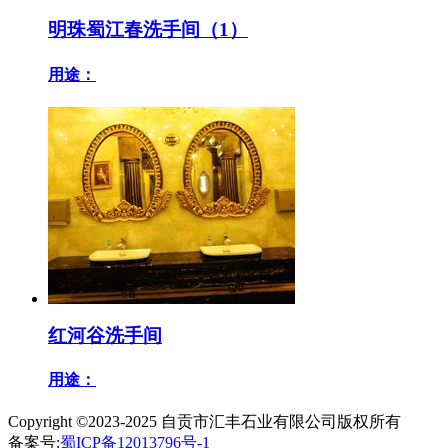
明珠蜀江春洗手间（1）
用途：
红河谷洗手间
用途：
Copyright ©2023-2025
自贡市汇丰石业有限公司
版权所有
备案号:
蜀ICP备12013796号-1