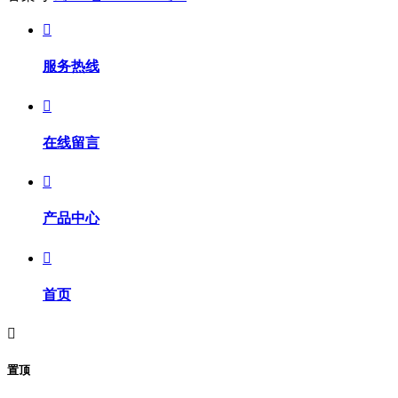

服务热线

在线留言

产品中心

首页

置顶