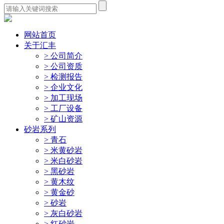
网站首页
关于汇丰
> 公司简介
> 公司资质
> 检测报告
> 企业文化
> 加工现场
> 工厂设备
> 矿山资源
砂岩系列
> 青石
> 米黄砂岩
> 米白砂岩
> 黑砂岩
> 黄木纹
> 黄金砂
> 砂岩
> 灰白砂岩
> 红砂岩