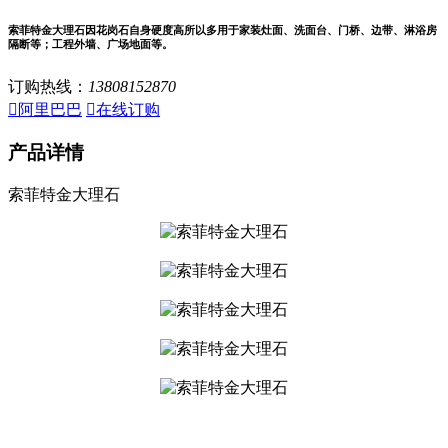
索菲特金大理石因花岗石自身硬度高所以多用于家装灶面、洗面台、门桥、边带、淋浴房
隔断等；工程外墙、广场地面等。
订购热线：
13808152870

阿里巴巴

在线订购
产品详情
索菲特金大理石