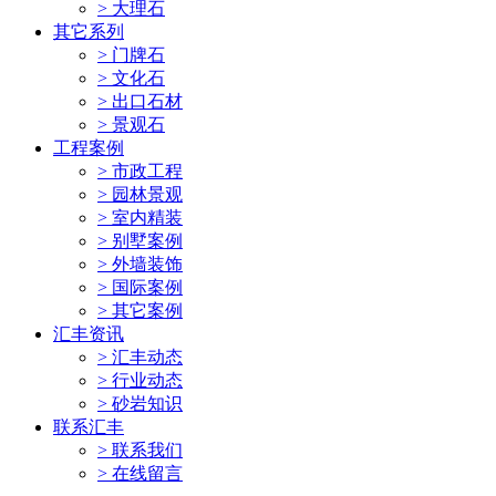
> 大理石
其它系列
> 门牌石
> 文化石
> 出口石材
> 景观石
工程案例
> 市政工程
> 园林景观
> 室内精装
> 别墅案例
> 外墙装饰
> 国际案例
> 其它案例
汇丰资讯
> 汇丰动态
> 行业动态
> 砂岩知识
联系汇丰
> 联系我们
> 在线留言