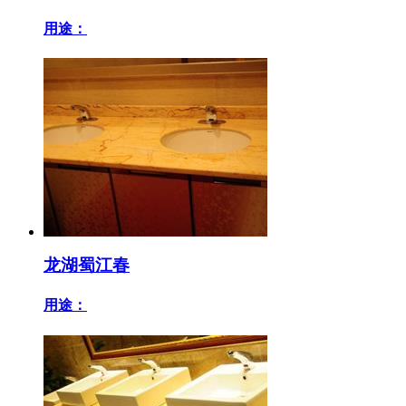
用途：
龙湖蜀江春
用途：