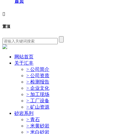
首页

置顶
网站首页
关于汇丰
> 公司简介
> 公司资质
> 检测报告
> 企业文化
> 加工现场
> 工厂设备
> 矿山资源
砂岩系列
> 青石
> 米黄砂岩
> 米白砂岩