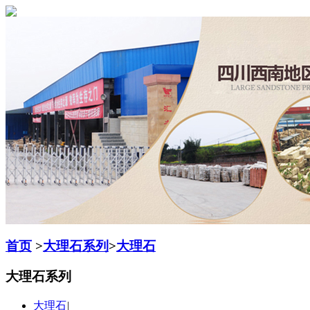
首页
>
大理石系列
>
大理石
大理石系列
大理石
|