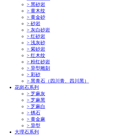
> 黑砂岩
> 黄木纹
> 黄金砂
> 砂岩
> 灰白砂岩
> 红砂岩
> 浅灰砂
> 紫砂岩
> 红木纹
> 粉红砂岩
> 异型雕刻
> 彩砂
> 黑青石（四川青、四川黑）
花岗石系列
> 芝麻灰
> 芝麻黑
> 芝麻白
> 锈石
> 黄金麻
> 异型
大理石系列