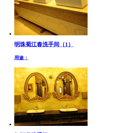
明珠蜀江春洗手间（1）
用途：