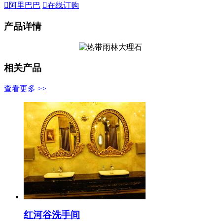

阿里巴巴

在线订购
产品详情
相关产品
查看更多 >>
红河谷洗手间