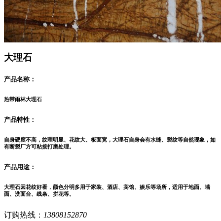
大理石
产品名称：
热带雨林大理石
产品特性：
自身硬度不高，纹理明显、花纹大、板面宽，大理石自身会有水缝、裂纹等自然现象，如
有断裂厂方可粘接打磨处理。
产品用途：
大理石因花纹好看，颜色分明多用于家装、酒店、宾馆、娱乐等场所，适用于地面、墙
面、洗面台、线条、拼花等。
订购热线：
13808152870