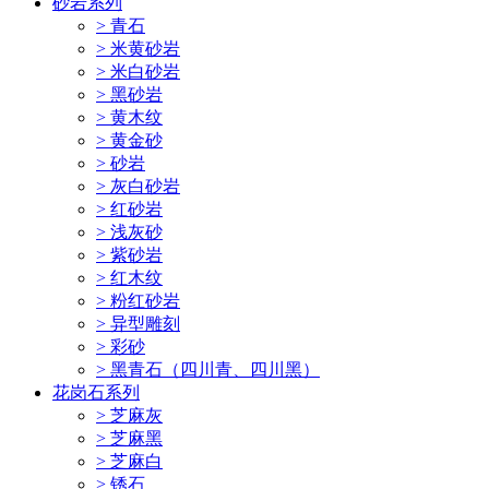
砂岩系列
> 青石
> 米黄砂岩
> 米白砂岩
> 黑砂岩
> 黄木纹
> 黄金砂
> 砂岩
> 灰白砂岩
> 红砂岩
> 浅灰砂
> 紫砂岩
> 红木纹
> 粉红砂岩
> 异型雕刻
> 彩砂
> 黑青石（四川青、四川黑）
花岗石系列
> 芝麻灰
> 芝麻黑
> 芝麻白
> 锈石