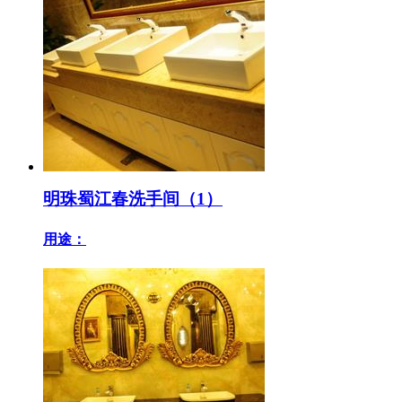
明珠蜀江春洗手间（1）
用途：