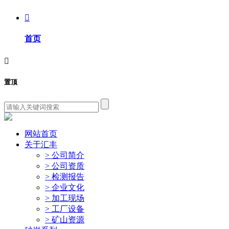

首页

置顶
网站首页
关于汇丰
> 公司简介
> 公司资质
> 检测报告
> 企业文化
> 加工现场
> 工厂设备
> 矿山资源