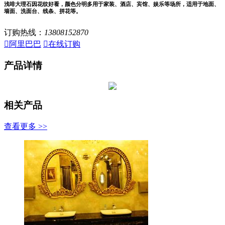
浅啡大理石因花纹好看，颜色分明多用于家装、酒店、宾馆、娱乐等场所，适用于地面、
墙面、洗面台、线条、拼花等。
订购热线：
13808152870

阿里巴巴

在线订购
产品详情
相关产品
查看更多 >>