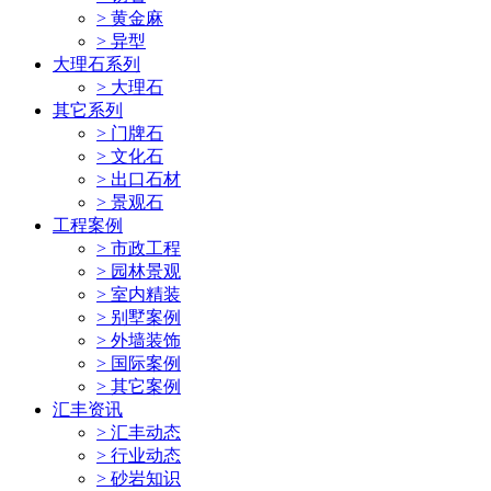
> 黄金麻
> 异型
大理石系列
> 大理石
其它系列
> 门牌石
> 文化石
> 出口石材
> 景观石
工程案例
> 市政工程
> 园林景观
> 室内精装
> 别墅案例
> 外墙装饰
> 国际案例
> 其它案例
汇丰资讯
> 汇丰动态
> 行业动态
> 砂岩知识