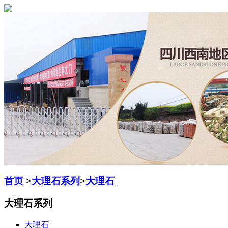
首页
>
大理石系列
>
大理石
大理石系列
大理石
|